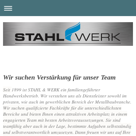
Wir suchen Verstärkung für unser Team
​Seit
1899 ist STAHL & WERK ein familiengeführter
Handwerksbetrieb. Wir verstehen uns als Dienstleister sowohl im
privaten, wie auch im gewerblichen Bereich der Metallbaubranche.
Wir suchen qualifizierte Fachkräfte für die unterschiedlichsten
Bereiche und bieten Ihnen einen attraktiven Arbeitsplatz in einem
engagierten Team mit besten Arbeitsvoraussetzungen. Sie sind
teamfähig aber auch in der Lage, bestimmte Aufgaben selbstständig
und selbstverantwortlich umzusetzen. Dann freuen wir uns auf Ihre