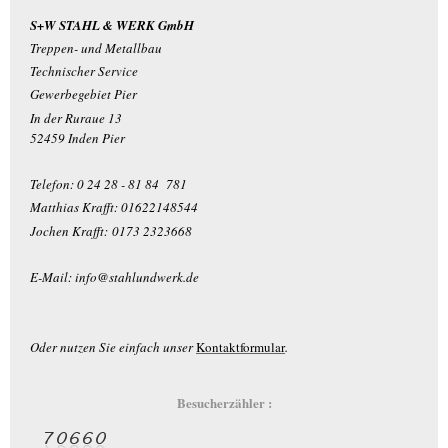
S+W STAHL & WERK GmbH
Treppen- und Metallbau
Technischer Service
Gewerbegebiet Pier
In der Ruraue 13
52459 Inden Pier
Telefon: 0 24 28 - 81 84 781
Matthias Krafft: 01622148544
Jochen Krafft:
0173 2323668
E-Mail: info@stahlundwerk.de
Oder nutzen Sie einfach unser
Kontaktformular
.
Besucherzähler :